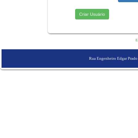
E
Rua Engenheiro Edgar Prado A