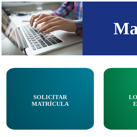
Ma
SOLICITAR
LO
MATRÍCULA
E